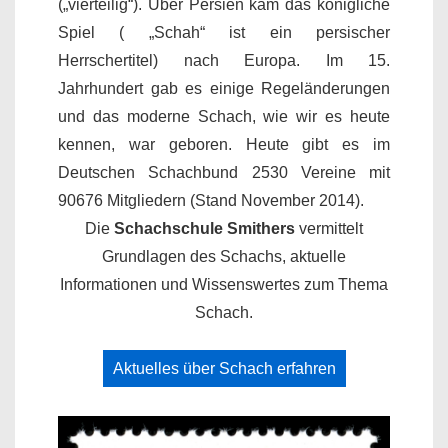
(„vierteilig“). Über Persien kam das königliche
Spiel ( „Schah“ ist ein persischer
Herrschertitel) nach Europa. Im 15.
Jahrhundert gab es einige Regeländerungen
und das moderne Schach, wie wir es heute
kennen, war geboren. Heute gibt es im
Deutschen Schachbund 2530 Vereine mit
90676 Mitgliedern (Stand November 2014).
Die
Schachschule Smithers
vermittelt
Grundlagen des Schachs, aktuelle
Informationen und Wissenswertes zum Thema
Schach.
Aktuelles über Schach erfahren