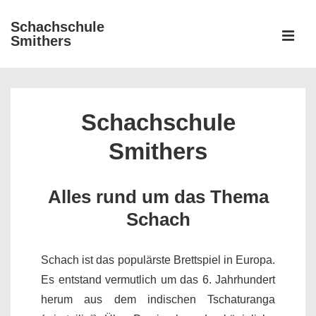
↓
Schachschule
Zum
ME
Smithers
Inhalt
Main
Navigation
Schachschule
Smithers
Alles rund um das Thema
Schach
Schach ist das populärste Brettspiel in Europa.
Es entstand vermutlich um das 6. Jahrhundert
herum aus dem indischen Tschaturanga