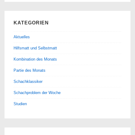
KATEGORIEN
Aktuelles
Hilfsmatt und Selbstmatt
Kombination des Monats
Partie des Monats
Schachklassiker
Schachproblem der Woche
Studien