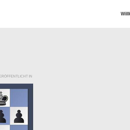
Wil
ion
ERÖFFENTLICHT IN