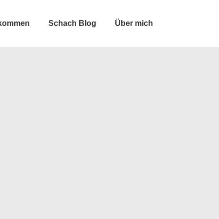
lkommen
Schach Blog
Über mich