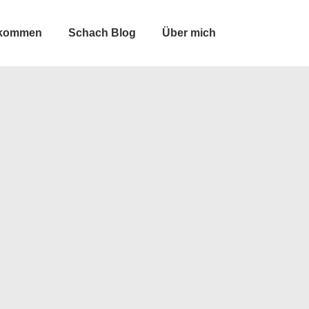
lkommen
Schach Blog
Über mich