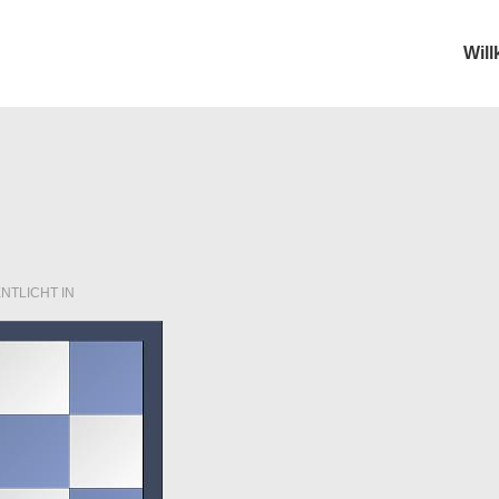
Wil
ion
NTLICHT IN