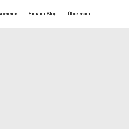
lkommen
Schach Blog
Über mich