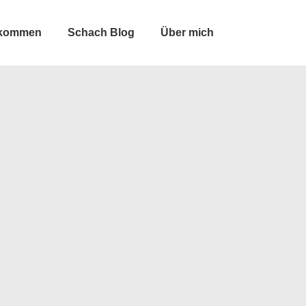
lkommen
Schach Blog
Über mich