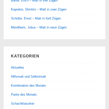
Bartel, Erich – Matt in vier Zügen
Kapralos, Dimitris – Matt in zwei Zügen
Schütte, Ernst – Matt in fünf Zügen
Mendheim, Julius – Matt in neun Zügen
KATEGORIEN
Aktuelles
Hilfsmatt und Selbstmatt
Kombination des Monats
Partie des Monats
Schachklassiker