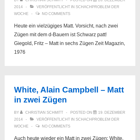
BY
CHRISTIAN SCHMITT
POSTED ON
26. DEZEMBER
2014
VERÖFFENTLICHT IN
SCHACHPROBLEM DER
WOCHE
NO COMMENTS
Heute ein vielzügiges Matt. Vorsicht, nach zwei
Zügen mit dem d-Bauern ist Schwarz patt!
Giegold, Fritz – Matt in sechs Zügen Zeit Magazin,
1976
White, Alain Campbell – Matt
in zwei Zügen
BY
CHRISTIAN SCHMITT
POSTED ON
19. DEZEMBER
2014
VERÖFFENTLICHT IN
SCHACHPROBLEM DER
WOCHE
NO COMMENTS
Auch heute wieder ein Matt in zwei Zügen: White,