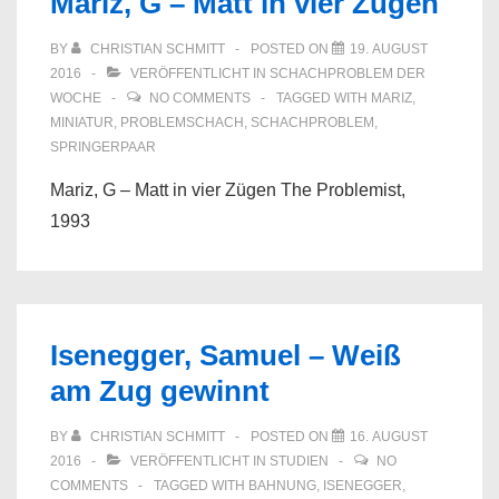
Mariz, G – Matt in vier Zügen
BY
CHRISTIAN SCHMITT
POSTED ON
19. AUGUST
2016
VERÖFFENTLICHT IN
SCHACHPROBLEM DER
WOCHE
NO COMMENTS
TAGGED WITH
MARIZ
,
MINIATUR
,
PROBLEMSCHACH
,
SCHACHPROBLEM
,
SPRINGERPAAR
Mariz, G – Matt in vier Zügen The Problemist,
1993
Isenegger, Samuel – Weiß
am Zug gewinnt
BY
CHRISTIAN SCHMITT
POSTED ON
16. AUGUST
2016
VERÖFFENTLICHT IN
STUDIEN
NO
COMMENTS
TAGGED WITH
BAHNUNG
,
ISENEGGER
,