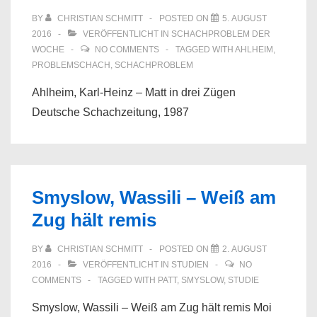
BY
CHRISTIAN SCHMITT
POSTED ON
5. AUGUST
2016
VERÖFFENTLICHT IN
SCHACHPROBLEM DER
WOCHE
NO COMMENTS
TAGGED WITH
AHLHEIM
,
PROBLEMSCHACH
,
SCHACHPROBLEM
Ahlheim, Karl-Heinz – Matt in drei Zügen
Deutsche Schachzeitung, 1987
Smyslow, Wassili – Weiß am
Zug hält remis
BY
CHRISTIAN SCHMITT
POSTED ON
2. AUGUST
2016
VERÖFFENTLICHT IN
STUDIEN
NO
COMMENTS
TAGGED WITH
PATT
,
SMYSLOW
,
STUDIE
Smyslow, Wassili – Weiß am Zug hält remis Moi