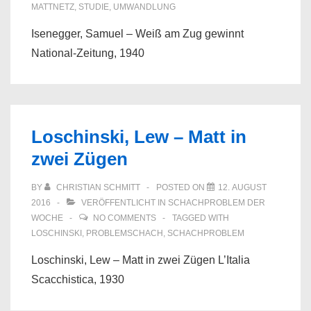
MATTNETZ
,
STUDIE
,
UMWANDLUNG
Isenegger, Samuel – Weiß am Zug gewinnt
National-Zeitung, 1940
Loschinski, Lew – Matt in
zwei Zügen
BY
CHRISTIAN SCHMITT
POSTED ON
12. AUGUST
2016
VERÖFFENTLICHT IN
SCHACHPROBLEM DER
WOCHE
NO COMMENTS
TAGGED WITH
LOSCHINSKI
,
PROBLEMSCHACH
,
SCHACHPROBLEM
Loschinski, Lew – Matt in zwei Zügen L’Italia
Scacchistica, 1930