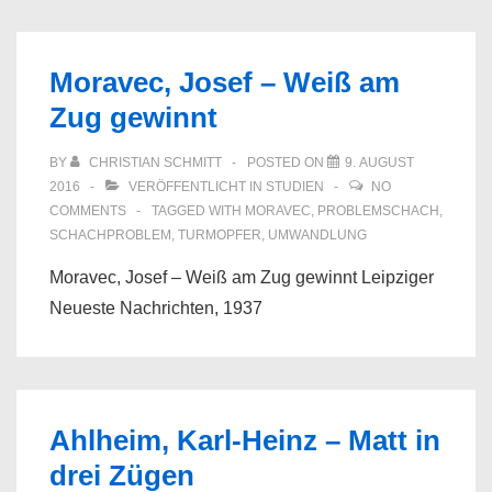
Moravec, Josef – Weiß am
Zug gewinnt
BY
CHRISTIAN SCHMITT
POSTED ON
9. AUGUST
2016
VERÖFFENTLICHT IN
STUDIEN
NO
COMMENTS
TAGGED WITH
MORAVEC
,
PROBLEMSCHACH
,
SCHACHPROBLEM
,
TURMOPFER
,
UMWANDLUNG
Moravec, Josef – Weiß am Zug gewinnt Leipziger
Neueste Nachrichten, 1937
Ahlheim, Karl-Heinz – Matt in
drei Zügen