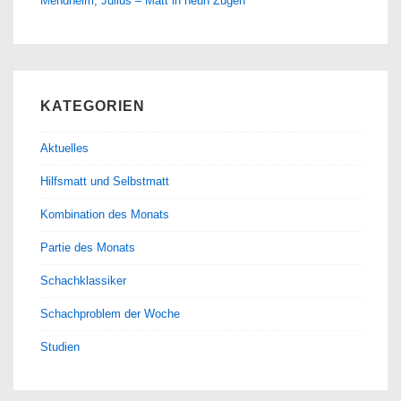
Mendheim, Julius – Matt in neun Zügen
KATEGORIEN
Aktuelles
Hilfsmatt und Selbstmatt
Kombination des Monats
Partie des Monats
Schachklassiker
Schachproblem der Woche
Studien