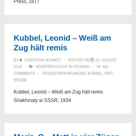
Press, 1877
Kubbel, Leonid – Weiß am
Zug hält remis
BY
CHRISTIAN SCHMITT
POSTED ON
23. AUGUST
2016
VERÖFFENTLICHT IN
STUDIEN
NO
COMMENTS
TAGGED WITH
BAHNUNG
,
KUBBEL
,
PATT
,
STUDIE
Kubbel, Leonid – Weiß am Zug hält remis
Shakhmaty w SSSR, 1934