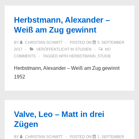
Herbstmann, Alexander –
Weiß am Zug gewinnt
BY
CHRISTIAN SCHMITT
POSTED ON
5. SEPTEMBER
2017
VERÖFFENTLICHT IN
STUDIEN
NO
COMMENTS
TAGGED WITH
HERBSTMANN
,
STUDIE
Herbstmann, Alexander – Weiß am Zug gewinnt
1952
Valve, Leo – Matt in drei
Zügen
BY
CHRISTIAN SCHMITT
POSTED ON
1. SEPTEMBER