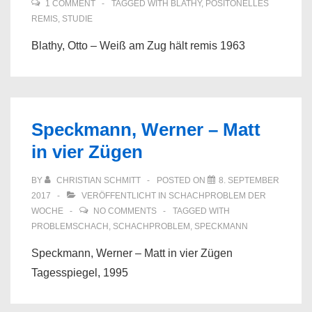
1 COMMENT
TAGGED WITH
BLATHY
,
POSITONELLES
REMIS
,
STUDIE
Blathy, Otto – Weiß am Zug hält remis 1963
Speckmann, Werner – Matt
in vier Zügen
BY
CHRISTIAN SCHMITT
POSTED ON
8. SEPTEMBER
2017
VERÖFFENTLICHT IN
SCHACHPROBLEM DER
WOCHE
NO COMMENTS
TAGGED WITH
PROBLEMSCHACH
,
SCHACHPROBLEM
,
SPECKMANN
Speckmann, Werner – Matt in vier Zügen
Tagesspiegel, 1995