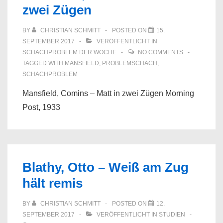
zwei Zügen
BY
CHRISTIAN SCHMITT
POSTED ON
15.
SEPTEMBER 2017
VERÖFFENTLICHT IN
SCHACHPROBLEM DER WOCHE
NO COMMENTS
TAGGED WITH
MANSFIELD
,
PROBLEMSCHACH
,
SCHACHPROBLEM
Mansfield, Comins – Matt in zwei Zügen Morning
Post, 1933
Blathy, Otto – Weiß am Zug
hält remis
BY
CHRISTIAN SCHMITT
POSTED ON
12.
SEPTEMBER 2017
VERÖFFENTLICHT IN
STUDIEN