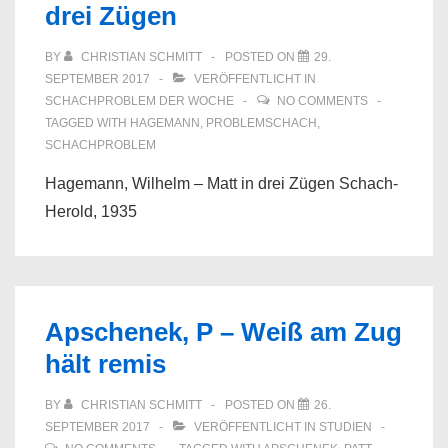
drei Zügen
BY
CHRISTIAN SCHMITT
POSTED ON
29.
SEPTEMBER 2017
VERÖFFENTLICHT IN
SCHACHPROBLEM DER WOCHE
NO COMMENTS
TAGGED WITH
HAGEMANN
,
PROBLEMSCHACH
,
SCHACHPROBLEM
Hagemann, Wilhelm – Matt in drei Zügen Schach-
Herold, 1935
Apschenek, P – Weiß am Zug
hält remis
BY
CHRISTIAN SCHMITT
POSTED ON
26.
SEPTEMBER 2017
VERÖFFENTLICHT IN
STUDIEN