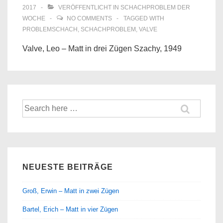
2017
VERÖFFENTLICHT IN
SCHACHPROBLEM DER
WOCHE
NO COMMENTS
TAGGED WITH
PROBLEMSCHACH
,
SCHACHPROBLEM
,
VALVE
Valve, Leo – Matt in drei Zügen Szachy, 1949
Suche
nach:
NEUESTE BEITRÄGE
Groß, Erwin – Matt in zwei Zügen
Bartel, Erich – Matt in vier Zügen