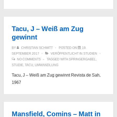
Tacu, J – Weiß am Zug
gewinnt
BY
CHRISTIAN SCHMITT
POSTED ON
19.
SEPTEMBER 2017
VERÖFFENTLICHT IN
STUDIEN
NO COMMENTS
TAGGED WITH
SPRINGERGABEL
,
STUDIE
,
TACU
,
UMWANDLUNG
Tacu, J – Weiß am Zug gewinnt Revista de Sah,
1967
Mansfield, Comins – Matt in