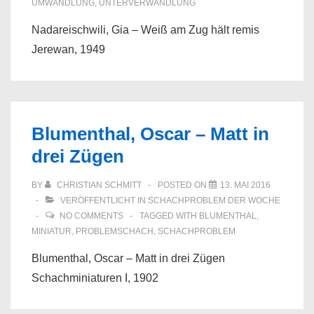
UMWANDLUNG
,
UNTERVERWANDLUNG
Nadareischwili, Gia – Weiß am Zug hält remis
Jerewan, 1949
Blumenthal, Oscar – Matt in
drei Zügen
BY
CHRISTIAN SCHMITT
POSTED ON
13. MAI 2016
VERÖFFENTLICHT IN
SCHACHPROBLEM DER WOCHE
NO COMMENTS
TAGGED WITH
BLUMENTHAL
,
MINIATUR
,
PROBLEMSCHACH
,
SCHACHPROBLEM
Blumenthal, Oscar – Matt in drei Zügen
Schachminiaturen I, 1902