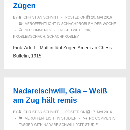
Zügen
BY
CHRISTIAN SCHMITT
POSTED ON
20. MAI 2016
VERÖFFENTLICHT IN
SCHACHPROBLEM DER WOCHE
NO COMMENTS
TAGGED WITH
FINK
,
PROBLEMSCHACH
,
SCHACHPROBLEM
Fink, Adolf – Matt in fünf Zügen American Chess
Bulletin, 1915
Nadareischwili, Gia – Weiß
am Zug hält remis
BY
CHRISTIAN SCHMITT
POSTED ON
17. MAI 2016
VERÖFFENTLICHT IN
STUDIEN
NO COMMENTS
TAGGED WITH
NADAREISCHWILI
,
PATT
,
STUDIE
,