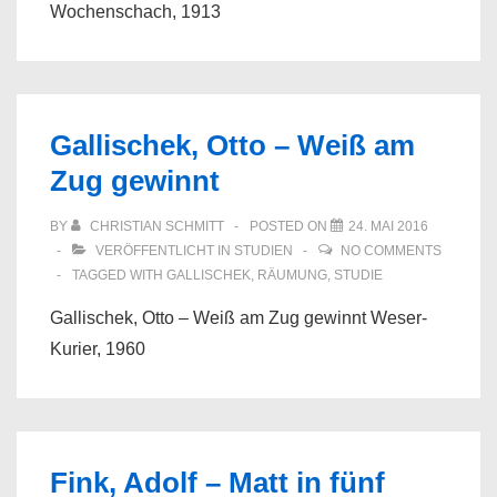
Wochenschach, 1913
Gallischek, Otto – Weiß am
Zug gewinnt
BY
CHRISTIAN SCHMITT
POSTED ON
24. MAI 2016
VERÖFFENTLICHT IN
STUDIEN
NO COMMENTS
TAGGED WITH
GALLISCHEK
,
RÄUMUNG
,
STUDIE
Gallischek, Otto – Weiß am Zug gewinnt Weser-
Kurier, 1960
Fink, Adolf – Matt in fünf