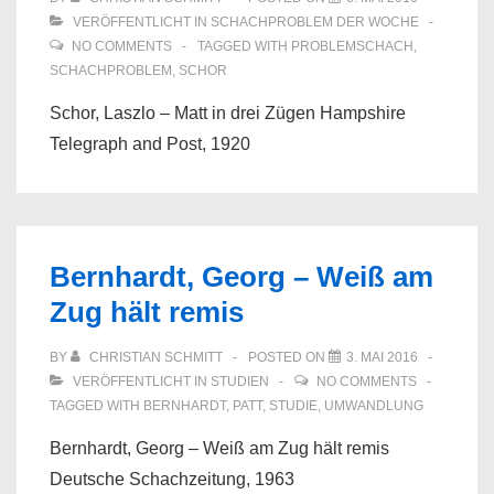
VERÖFFENTLICHT IN
SCHACHPROBLEM DER WOCHE
NO COMMENTS
TAGGED WITH
PROBLEMSCHACH
,
SCHACHPROBLEM
,
SCHOR
Schor, Laszlo – Matt in drei Zügen Hampshire
Telegraph and Post, 1920
Bernhardt, Georg – Weiß am
Zug hält remis
BY
CHRISTIAN SCHMITT
POSTED ON
3. MAI 2016
VERÖFFENTLICHT IN
STUDIEN
NO COMMENTS
TAGGED WITH
BERNHARDT
,
PATT
,
STUDIE
,
UMWANDLUNG
Bernhardt, Georg – Weiß am Zug hält remis
Deutsche Schachzeitung, 1963