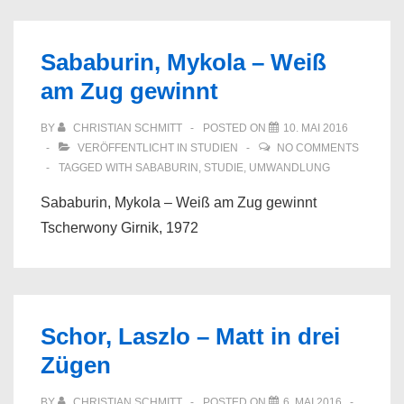
Sababurin, Mykola – Weiß
am Zug gewinnt
BY
CHRISTIAN SCHMITT
POSTED ON
10. MAI 2016
VERÖFFENTLICHT IN
STUDIEN
NO COMMENTS
TAGGED WITH
SABABURIN
,
STUDIE
,
UMWANDLUNG
Sababurin, Mykola – Weiß am Zug gewinnt
Tscherwony Girnik, 1972
Schor, Laszlo – Matt in drei
Zügen
BY
CHRISTIAN SCHMITT
POSTED ON
6. MAI 2016