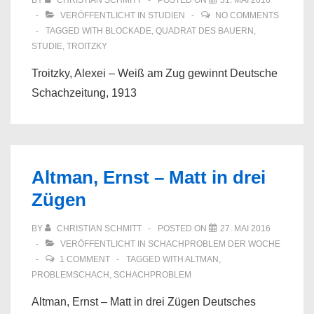
BY
CHRISTIAN SCHMITT
POSTED ON
31. MAI 2016
VERÖFFENTLICHT IN
STUDIEN
NO COMMENTS
TAGGED WITH
BLOCKADE
,
QUADRAT DES BAUERN
,
STUDIE
,
TROITZKY
Troitzky, Alexei – Weiß am Zug gewinnt Deutsche
Schachzeitung, 1913
Altman, Ernst – Matt in drei
Zügen
BY
CHRISTIAN SCHMITT
POSTED ON
27. MAI 2016
VERÖFFENTLICHT IN
SCHACHPROBLEM DER WOCHE
1 COMMENT
TAGGED WITH
ALTMAN
,
PROBLEMSCHACH
,
SCHACHPROBLEM
Altman, Ernst – Matt in drei Zügen Deutsches