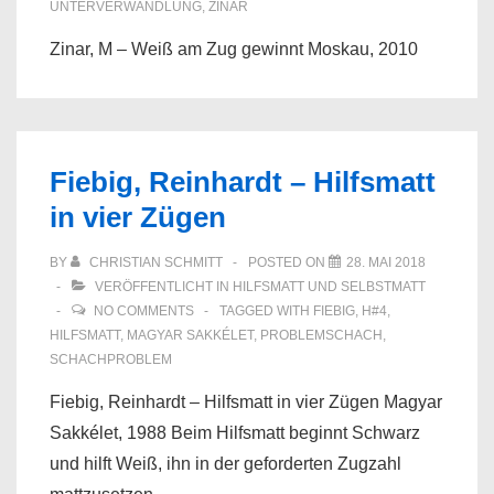
UNTERVERWANDLUNG
,
ZINAR
Zinar, M – Weiß am Zug gewinnt Moskau, 2010
Fiebig, Reinhardt – Hilfsmatt
in vier Zügen
BY
CHRISTIAN SCHMITT
POSTED ON
28. MAI 2018
VERÖFFENTLICHT IN
HILFSMATT UND SELBSTMATT
NO COMMENTS
TAGGED WITH
FIEBIG
,
H#4
,
HILFSMATT
,
MAGYAR SAKKÉLET
,
PROBLEMSCHACH
,
SCHACHPROBLEM
Fiebig, Reinhardt – Hilfsmatt in vier Zügen Magyar
Sakkélet, 1988 Beim Hilfsmatt beginnt Schwarz
und hilft Weiß, ihn in der geforderten Zugzahl