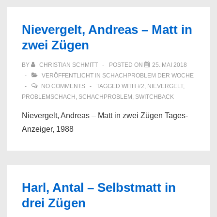
Nievergelt, Andreas – Matt in
zwei Zügen
BY
CHRISTIAN SCHMITT
POSTED ON
25. MAI 2018
VERÖFFENTLICHT IN
SCHACHPROBLEM DER WOCHE
NO COMMENTS
TAGGED WITH
#2
,
NIEVERGELT
,
PROBLEMSCHACH
,
SCHACHPROBLEM
,
SWITCHBACK
Nievergelt, Andreas – Matt in zwei Zügen Tages-
Anzeiger, 1988
Harl, Antal – Selbstmatt in
drei Zügen