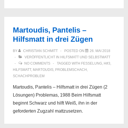
Martoudis, Pantelis –
Hilfsmatt in drei Zügen
BY
CHRISTIAN SCHMITT
POSTED ON
26. MAI 2018
VERÖFFENTLICHT IN
HILFSMATT UND SELBSTMATT
NO COMMENTS
TAGGED WITH
FESSELUNG
,
H#3
,
HILFSMATT
,
MARTOUDIS
,
PROBLEMSCHACH
,
SCHACHPROBLEM
Martoudis, Pantelis – Hilfsmatt in drei Zügen (2
Lösungen) Problemas, 1988 Beim Hilfsmatt
beginnt Schwarz und hilft Weiß, ihn in der
geforderten Zugzahl mattzusetzen.