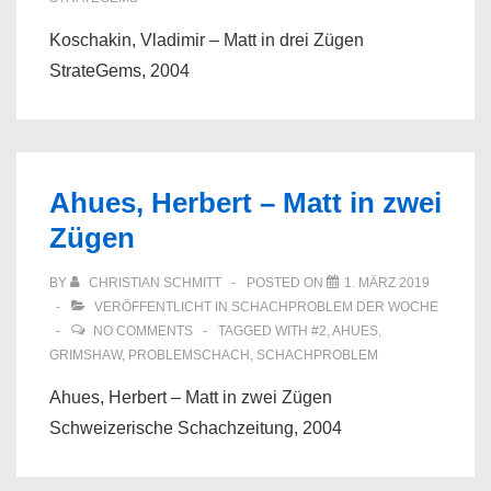
Koschakin, Vladimir – Matt in drei Zügen
StrateGems, 2004
Ahues, Herbert – Matt in zwei
Zügen
BY
CHRISTIAN SCHMITT
POSTED ON
1. MÄRZ 2019
VERÖFFENTLICHT IN
SCHACHPROBLEM DER WOCHE
NO COMMENTS
TAGGED WITH
#2
,
AHUES
,
GRIMSHAW
,
PROBLEMSCHACH
,
SCHACHPROBLEM
Ahues, Herbert – Matt in zwei Zügen
Schweizerische Schachzeitung, 2004