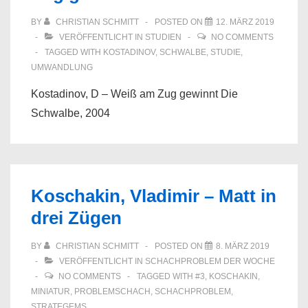
BY
CHRISTIAN SCHMITT
POSTED ON
12. MÄRZ 2019
VERÖFFENTLICHT IN
STUDIEN
NO COMMENTS
TAGGED WITH
KOSTADINOV
,
SCHWALBE
,
STUDIE
,
UMWANDLUNG
Kostadinov, D – Weiß am Zug gewinnt Die
Schwalbe, 2004
Koschakin, Vladimir – Matt in
drei Zügen
BY
CHRISTIAN SCHMITT
POSTED ON
8. MÄRZ 2019
VERÖFFENTLICHT IN
SCHACHPROBLEM DER WOCHE
NO COMMENTS
TAGGED WITH
#3
,
KOSCHAKIN
,
MINIATUR
,
PROBLEMSCHACH
,
SCHACHPROBLEM
,
STRATEGEMS