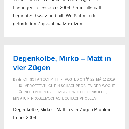
Lösungen Telescacco, 2004 Beim Hilfsmatt
beginnt Schwarz und hilft Weiß, ihn in der
geforderten Zugzahl mattzusetzen.
Degenkolbe, Mirko – Matt in
vier Zügen
BY
CHRISTIAN SCHMITT
POSTED ON
22. MÄRZ 2019
VERÖFFENTLICHT IN
SCHACHPROBLEM DER WOCHE
NO COMMENTS
TAGGED WITH
DEGENKOLBE
,
MINIATUR
,
PROBLEMSCHACH
,
SCHACHPROBLEM
Degenkolbe, Mirko – Matt in vier Zügen Problem-
Echo, 2004