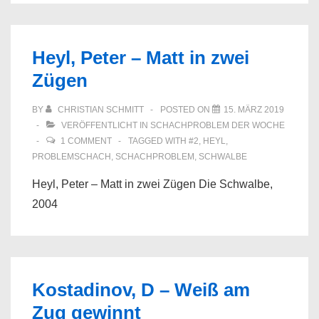
Heyl, Peter – Matt in zwei
Zügen
BY
CHRISTIAN SCHMITT
POSTED ON
15. MÄRZ 2019
VERÖFFENTLICHT IN
SCHACHPROBLEM DER WOCHE
1 COMMENT
TAGGED WITH
#2
,
HEYL
,
PROBLEMSCHACH
,
SCHACHPROBLEM
,
SCHWALBE
Heyl, Peter – Matt in zwei Zügen Die Schwalbe,
2004
Kostadinov, D – Weiß am
Zug gewinnt