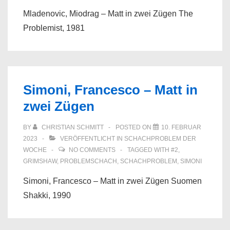
Mladenovic, Miodrag – Matt in zwei Zügen The
Problemist, 1981
Simoni, Francesco – Matt in
zwei Zügen
BY
CHRISTIAN SCHMITT
POSTED ON
10. FEBRUAR
2023
VERÖFFENTLICHT IN
SCHACHPROBLEM DER
WOCHE
NO COMMENTS
TAGGED WITH
#2
,
GRIMSHAW
,
PROBLEMSCHACH
,
SCHACHPROBLEM
,
SIMONI
Simoni, Francesco – Matt in zwei Zügen Suomen
Shakki, 1990