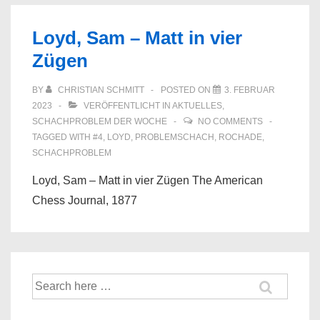
Loyd, Sam – Matt in vier
Zügen
BY
CHRISTIAN SCHMITT
POSTED ON
3. FEBRUAR
2023
VERÖFFENTLICHT IN
AKTUELLES
,
SCHACHPROBLEM DER WOCHE
NO COMMENTS
TAGGED WITH
#4
,
LOYD
,
PROBLEMSCHACH
,
ROCHADE
,
SCHACHPROBLEM
Loyd, Sam – Matt in vier Zügen The American
Chess Journal, 1877
Suche
nach: