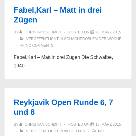
und
Fabel,Karl – Matt in drei
10
Zügen
BY
CHRISTIAN SCHMITT
POSTED ON
20. MÄRZ 2015
VERÖFFENTLICHT IN
SCHACHPROBLEM DER WOCHE
NO COMMENTS
Fabel,Karl – Matt in drei Zügen Die Schwalbe,
1940
Reykjavik Open Runde 6, 7
und 8
BY
CHRISTIAN SCHMITT
POSTED ON
18. MÄRZ 2015
VERÖFFENTLICHT IN
AKTUELLES
NO