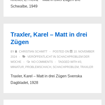
Schwalbe, 1949
Traxler, Karel – Matt in drei
Zügen
BY
CHRISTIAN SCHMITT
POSTED ON
10. NOVEMBER
2024
VERÖFFENTLICHT IN
SCHACHPROBLEM DER
WOCHE
NO COMMENTS
TAGGED WITH
#3
,
MINIATUR
,
PROBLEMSCHACH
,
SCHACHPROBLEM
,
TRAXLER
Traxler, Karel – Matt in drei Zügen Svenska
Dagbladet, 1928