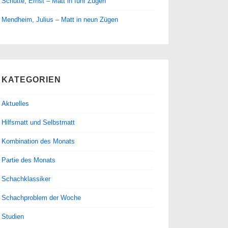
Schütte, Ernst – Matt in fünf Zügen
Mendheim, Julius – Matt in neun Zügen
KATEGORIEN
Aktuelles
Hilfsmatt und Selbstmatt
Kombination des Monats
Partie des Monats
Schachklassiker
Schachproblem der Woche
Studien