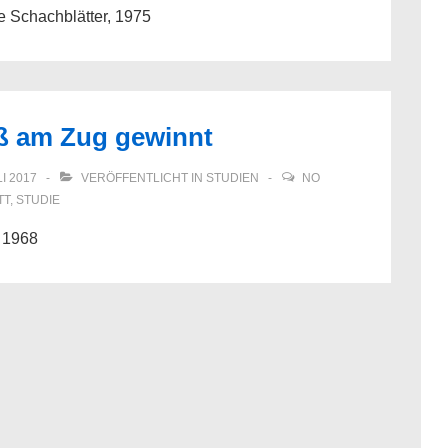
he Schachblätter, 1975
ß am Zug gewinnt
LI 2017
VERÖFFENTLICHT IN
STUDIEN
NO
TT
,
STUDIE
 1968