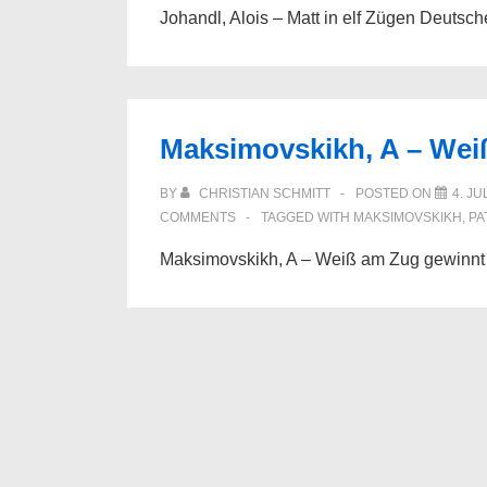
Johandl, Alois – Matt in elf Zügen Deutsc
Maksimovskikh, A – Wei
BY
CHRISTIAN SCHMITT
POSTED ON
4. JU
COMMENTS
TAGGED WITH
MAKSIMOVSKIKH
,
PA
Maksimovskikh, A – Weiß am Zug gewinnt