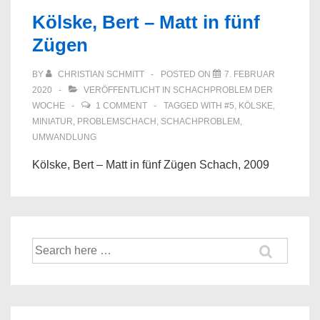
Kölske, Bert – Matt in fünf
Zügen
BY
CHRISTIAN SCHMITT
POSTED ON
7. FEBRUAR
2020
VERÖFFENTLICHT IN
SCHACHPROBLEM DER
WOCHE
1 COMMENT
TAGGED WITH
#5
,
KÖLSKE
,
MINIATUR
,
PROBLEMSCHACH
,
SCHACHPROBLEM
,
UMWANDLUNG
Kölske, Bert – Matt in fünf Zügen Schach, 2009
Suche
nach: