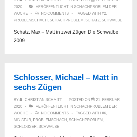
BY
CHRISTIAN SCHMITT
POSTED ON
28. FEBRUAR
2020
VERÖFFENTLICHT IN
SCHACHPROBLEM DER
WOCHE
NO COMMENTS
TAGGED WITH
#2
,
PROBLEMSCHACH
,
SCHACHPROBLEM
,
SCHATZ
,
SCHWALBE
Schatz, Max – Matt in zwei Zügen Die Schwalbe,
2009
Schlosser, Michael – Matt in
sechs Zügen
BY
CHRISTIAN SCHMITT
POSTED ON
21. FEBRUAR
2020
VERÖFFENTLICHT IN
SCHACHPROBLEM DER
WOCHE
NO COMMENTS
TAGGED WITH
#6
,
MINIATUR
,
PROBLEMSCHACH
,
SCHACHPROBLEM
,
SCHLOSSER
,
SCHWALBE