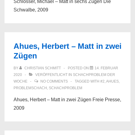
Schlosser, Michael – Matt in sechs Zügen Die
Schwalbe, 2009
Ahues, Herbert – Matt in zwei
Zügen
BY
CHRISTIAN SCHMITT
POSTED ON
14. FEBRUAR
2020
VERÖFFENTLICHT IN
SCHACHPROBLEM DER
WOCHE
NO COMMENTS
TAGGED WITH
#2
,
AHUES
,
PROBLEMSCHACH
,
SCHACHPROBLEM
Ahues, Herbert – Matt in zwei Zügen Freie Presse,
2009