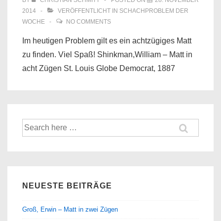
BY
CHRISTIAN SCHMITT
POSTED ON
28. NOVEMBER
2014
VERÖFFENTLICHT IN
SCHACHPROBLEM DER
WOCHE
NO COMMENTS
Im heutigen Problem gilt es ein achtzügiges Matt
zu finden. Viel Spaß! Shinkman,William – Matt in
acht Zügen St. Louis Globe Democrat, 1887
Suche
nach:
NEUESTE BEITRÄGE
Groß, Erwin – Matt in zwei Zügen