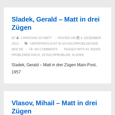
Sladek, Gerald – Matt in drei
Zügen
BY
CHRISTIAN SCHMITT
POSTED ON
9. DEZEMBER
2022
VERÖFFENTLICHT IN
SCHACHPROBLEM DER
WOCHE
NO COMMENTS
TAGGED WITH
#3
,
INDER
,
PROBLEMSCHACH
,
SCHACHPROBLEM
,
SLADEK
Sladek, Gerald – Matt in drei Zügen Main-Post,
1957
Vlasov, Mihail – Matt in drei
Zügen