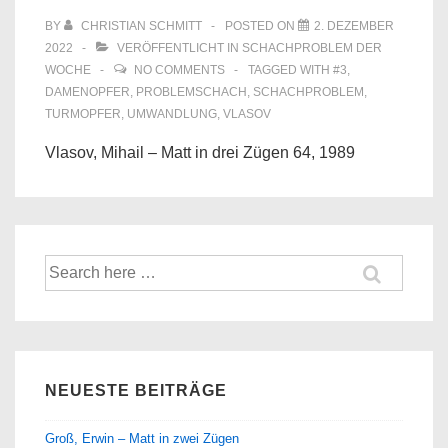
BY
CHRISTIAN SCHMITT
POSTED ON
2. DEZEMBER
2022
VERÖFFENTLICHT IN
SCHACHPROBLEM DER
WOCHE
NO COMMENTS
TAGGED WITH
#3
,
DAMENOPFER
,
PROBLEMSCHACH
,
SCHACHPROBLEM
,
TURMOPFER
,
UMWANDLUNG
,
VLASOV
Vlasov, Mihail – Matt in drei Zügen 64, 1989
Suche
nach:
NEUESTE BEITRÄGE
Groß, Erwin – Matt in zwei Zügen