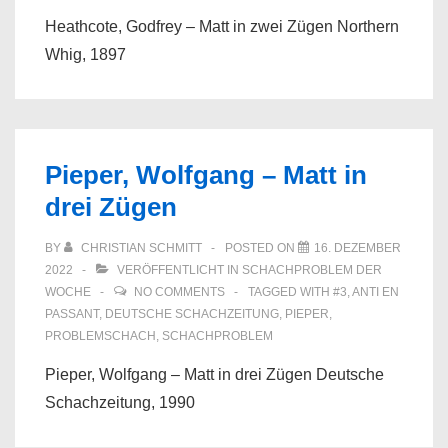
Heathcote, Godfrey – Matt in zwei Zügen Northern
Whig, 1897
Pieper, Wolfgang – Matt in
drei Zügen
BY
CHRISTIAN SCHMITT
POSTED ON
16. DEZEMBER
2022
VERÖFFENTLICHT IN
SCHACHPROBLEM DER
WOCHE
NO COMMENTS
TAGGED WITH
#3
,
ANTI EN
PASSANT
,
DEUTSCHE SCHACHZEITUNG
,
PIEPER
,
PROBLEMSCHACH
,
SCHACHPROBLEM
Pieper, Wolfgang – Matt in drei Zügen Deutsche
Schachzeitung, 1990