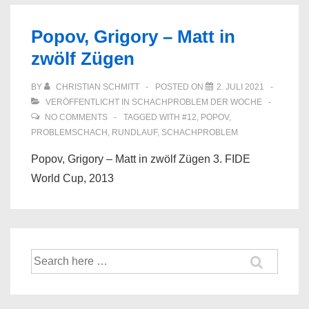
Popov, Grigory – Matt in
zwölf Zügen
BY
CHRISTIAN SCHMITT
POSTED ON
2. JULI 2021
VERÖFFENTLICHT IN
SCHACHPROBLEM DER WOCHE
NO COMMENTS
TAGGED WITH
#12
,
POPOV
,
PROBLEMSCHACH
,
RUNDLAUF
,
SCHACHPROBLEM
Popov, Grigory – Matt in zwölf Zügen 3. FIDE
World Cup, 2013
Suche
nach: