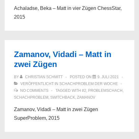
Achaladse, Beka – Matt in vier Zügen ChessStar,
2015
Zamanov, Vidadi – Matt in
zwei Zügen
BY
CHRISTIAN SCHMITT
POSTED ON
9. JULI 2021
VERÖFFENTLICHT IN
SCHACHPROBLEM DER WOCHE
NO COMMENTS
TAGGED WITH
#2
,
PROBLEMSCHACH
,
SCHACHPROBLEM
,
SWITCHBACK
,
ZAMANOV
Zamanov, Vidadi – Matt in zwei Zügen
SuperProblem, 2015