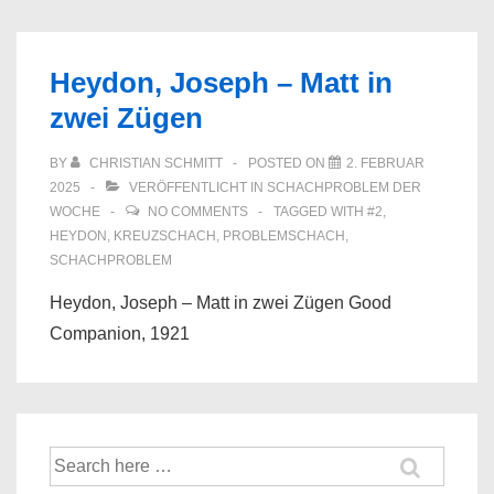
Heydon, Joseph – Matt in
zwei Zügen
BY
CHRISTIAN SCHMITT
POSTED ON
2. FEBRUAR
2025
VERÖFFENTLICHT IN
SCHACHPROBLEM DER
WOCHE
NO COMMENTS
TAGGED WITH
#2
,
HEYDON
,
KREUZSCHACH
,
PROBLEMSCHACH
,
SCHACHPROBLEM
Heydon, Joseph – Matt in zwei Zügen Good
Companion, 1921
Suche
nach: