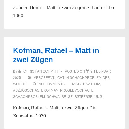
Zander, Heinz – Matt in zwei Zügen Schach-Echo,
1960
Kofman, Rafael – Matt in
zwei Zügen
BY
CHRISTIAN SCHMITT
POSTED ON
9. FEBRUAR
2025
VERÖFFENTLICHT IN
SCHACHPROBLEM DER
WOCHE
NO COMMENTS
TAGGED WITH
#2
,
ABZUGSSCHACH
,
KOFMAN
,
PROBLEMSCHACH
,
SCHACHPROBLEM
,
SCHWALBE
,
SELBSTFESSELUNG
Kofman, Rafael – Matt in zwei Zügen Die
Schwalbe, 1930