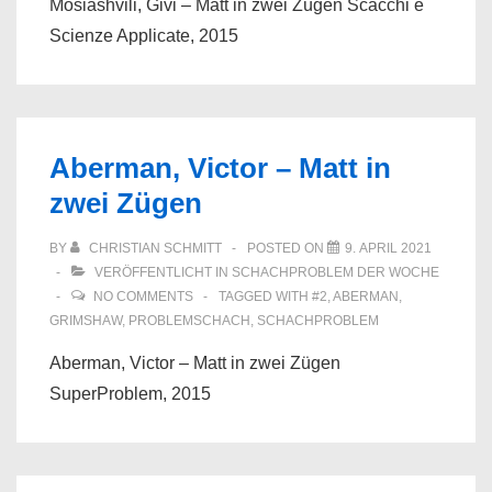
Mosiashvili, Givi – Matt in zwei Zügen Scacchi e
Scienze Applicate, 2015
Aberman, Victor – Matt in
zwei Zügen
BY
CHRISTIAN SCHMITT
POSTED ON
9. APRIL 2021
VERÖFFENTLICHT IN
SCHACHPROBLEM DER WOCHE
NO COMMENTS
TAGGED WITH
#2
,
ABERMAN
,
GRIMSHAW
,
PROBLEMSCHACH
,
SCHACHPROBLEM
Aberman, Victor – Matt in zwei Zügen
SuperProblem, 2015