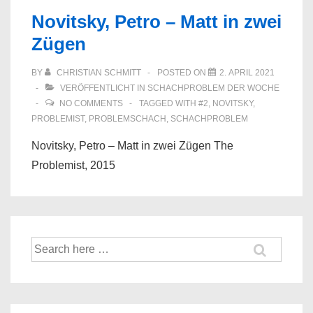
Novitsky, Petro – Matt in zwei
Zügen
BY
CHRISTIAN SCHMITT
POSTED ON
2. APRIL 2021
VERÖFFENTLICHT IN
SCHACHPROBLEM DER WOCHE
NO COMMENTS
TAGGED WITH
#2
,
NOVITSKY
,
PROBLEMIST
,
PROBLEMSCHACH
,
SCHACHPROBLEM
Novitsky, Petro – Matt in zwei Zügen The
Problemist, 2015
Suche
nach: