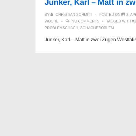
Junker, Karl – Matt in z
BY
CHRISTIAN SCHMITT
POSTED ON
2. AP
WOCHE
NO COMMENTS
TAGGED WITH
#
PROBLEMSCHACH
,
SCHACHPROBLEM
Junker, Karl – Matt in zwei Zügen Westfä