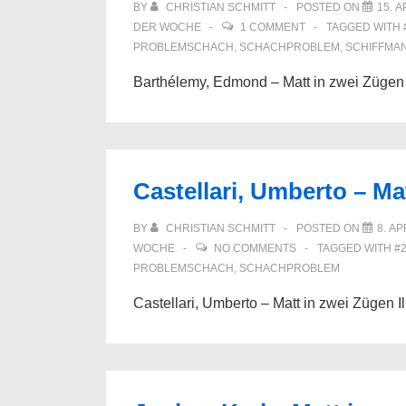
BY
CHRISTIAN SCHMITT
POSTED ON
15. A
DER WOCHE
1 COMMENT
TAGGED WITH
PROBLEMSCHACH
,
SCHACHPROBLEM
,
SCHIFFMA
Barthélemy, Edmond – Matt in zwei Zügen 
Castellari, Umberto – Ma
BY
CHRISTIAN SCHMITT
POSTED ON
8. AP
WOCHE
NO COMMENTS
TAGGED WITH
#
PROBLEMSCHACH
,
SCHACHPROBLEM
Castellari, Umberto – Matt in zwei Zügen 