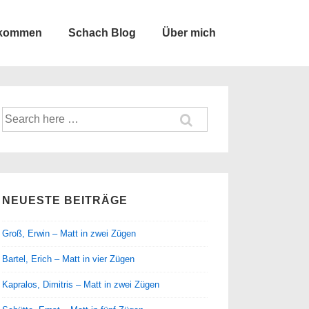
lkommen
Schach Blog
Über mich
Suche
nach:
NEUESTE BEITRÄGE
Groß, Erwin – Matt in zwei Zügen
Bartel, Erich – Matt in vier Zügen
Kapralos, Dimitris – Matt in zwei Zügen