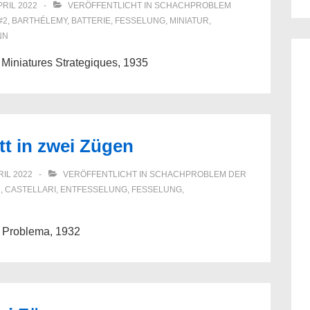
PRIL 2022
VERÖFFENTLICHT IN
SCHACHPROBLEM
#2
,
BARTHÉLEMY
,
BATTERIE
,
FESSELUNG
,
MINIATUR
,
NN
Miniatures Strategiques, 1935
tt in zwei Zügen
RIL 2022
VERÖFFENTLICHT IN
SCHACHPROBLEM DER
2
,
CASTELLARI
,
ENTFESSELUNG
,
FESSELUNG
,
Il Problema, 1932