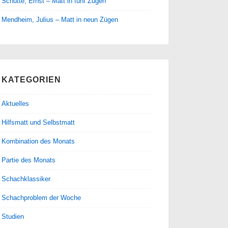
Schütte, Ernst – Matt in fünf Zügen
Mendheim, Julius – Matt in neun Zügen
KATEGORIEN
Aktuelles
Hilfsmatt und Selbstmatt
Kombination des Monats
Partie des Monats
Schachklassiker
Schachproblem der Woche
Studien