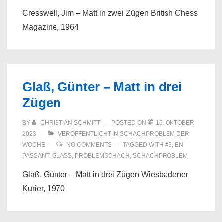
Cresswell, Jim – Matt in zwei Zügen British Chess
Magazine, 1964
Glaß, Günter – Matt in drei
Zügen
BY
CHRISTIAN SCHMITT
POSTED ON
15. OKTOBER
2023
VERÖFFENTLICHT IN
SCHACHPROBLEM DER
WOCHE
NO COMMENTS
TAGGED WITH
#3
,
EN
PASSANT
,
GLASS
,
PROBLEMSCHACH
,
SCHACHPROBLEM
Glaß, Günter – Matt in drei Zügen Wiesbadener
Kurier, 1970