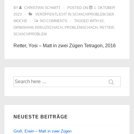
BY
CHRISTIAN SCHMITT
POSTED ON
1. OKTOBER
2023
VERÖFFENTLICHT IN
SCHACHPROBLEM DER
WOCHE
NO COMMENTS
TAGGED WITH
#2
,
GRIMSHAW
,
KREUZSCHACH
,
PROBLEMSCHACH
,
RETTER
,
SCHACHPROBLEM
Retter, Yosi – Matt in zwei Zügen Tetragon, 2016
Suche
nach:
NEUESTE BEITRÄGE
Groß, Erwin – Matt in zwei Zügen