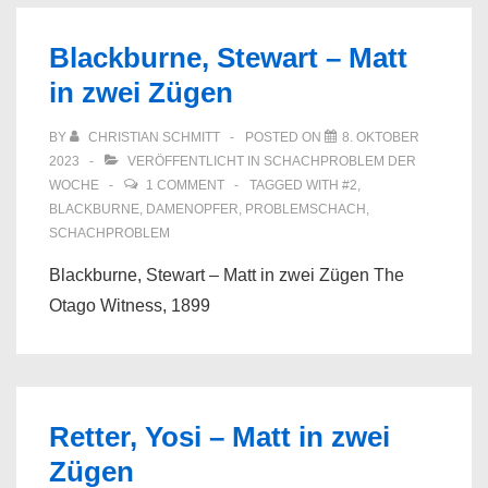
Blackburne, Stewart – Matt
in zwei Zügen
BY
CHRISTIAN SCHMITT
POSTED ON
8. OKTOBER
2023
VERÖFFENTLICHT IN
SCHACHPROBLEM DER
WOCHE
1 COMMENT
TAGGED WITH
#2
,
BLACKBURNE
,
DAMENOPFER
,
PROBLEMSCHACH
,
SCHACHPROBLEM
Blackburne, Stewart – Matt in zwei Zügen The
Otago Witness, 1899
Retter, Yosi – Matt in zwei
Zügen