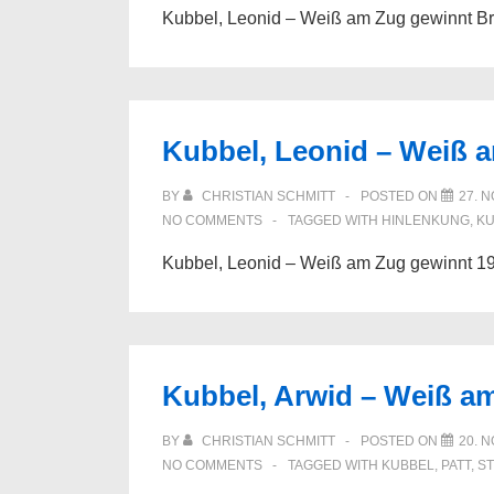
Kubbel, Leonid – Weiß am Zug gewinnt Br
Kubbel, Leonid – Weiß 
BY
CHRISTIAN SCHMITT
POSTED ON
27. 
NO COMMENTS
TAGGED WITH
HINLENKUNG
,
KU
Kubbel, Leonid – Weiß am Zug gewinnt 1
Kubbel, Arwid – Weiß am
BY
CHRISTIAN SCHMITT
POSTED ON
20. 
NO COMMENTS
TAGGED WITH
KUBBEL
,
PATT
,
ST