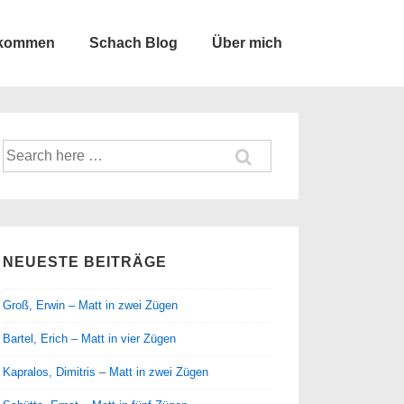
lkommen
Schach Blog
Über mich
Suche
nach:
NEUESTE BEITRÄGE
Groß, Erwin – Matt in zwei Zügen
Bartel, Erich – Matt in vier Zügen
Kapralos, Dimitris – Matt in zwei Zügen