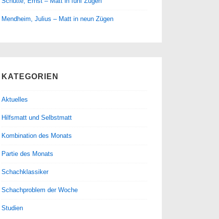
Schütte, Ernst – Matt in fünf Zügen
Mendheim, Julius – Matt in neun Zügen
KATEGORIEN
Aktuelles
Hilfsmatt und Selbstmatt
Kombination des Monats
Partie des Monats
Schachklassiker
Schachproblem der Woche
Studien