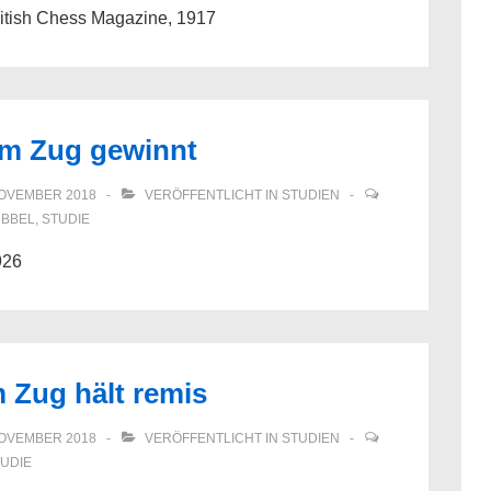
itish Chess Magazine, 1917
am Zug gewinnt
NOVEMBER 2018
VERÖFFENTLICHT IN
STUDIEN
BBEL
,
STUDIE
926
 Zug hält remis
NOVEMBER 2018
VERÖFFENTLICHT IN
STUDIEN
UDIE