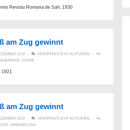
remis Revista Romana de Sah, 1930
iß am Zug gewinnt
DEZEMBER 2018
VERÖFFENTLICHT IN
STUDIEN
INGERPAAR
,
STUDIE
t 1921
iß am Zug gewinnt
DEZEMBER 2018
VERÖFFENTLICHT IN
STUDIEN
UDIE
,
UMWANDLUNG