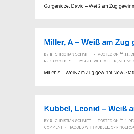
Gurgenidze, David – Weiß am Zug gewinn
Miller, A – Weiß am Zug
BY
CHRISTIAN SCHMITT
POSTED ON
11. 
NO COMMENTS
TAGGED WITH
MILLER
,
SPIESS
,
Miller, A – Weiß am Zug gewinnt New Sta
Kubbel, Leonid – Weiß 
BY
CHRISTIAN SCHMITT
POSTED ON
4. D
COMMENT
TAGGED WITH
KUBBEL
,
SPRINGERG