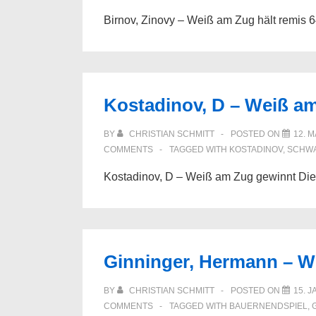
Birnov, Zinovy – Weiß am Zug hält remis 
Kostadinov, D – Weiß a
BY
CHRISTIAN SCHMITT
POSTED ON
12. 
COMMENTS
TAGGED WITH
KOSTADINOV
,
SCHW
Kostadinov, D – Weiß am Zug gewinnt Di
Ginninger, Hermann – W
BY
CHRISTIAN SCHMITT
POSTED ON
15. 
COMMENTS
TAGGED WITH
BAUERNENDSPIEL
,