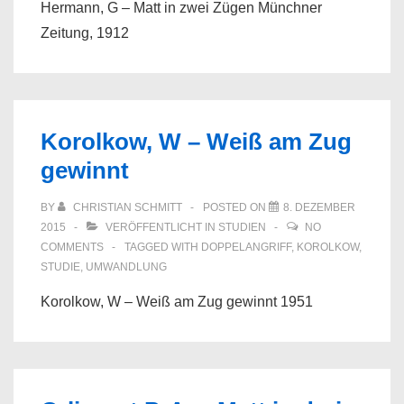
Hermann, G – Matt in zwei Zügen Münchner
Zeitung, 1912
Korolkow, W – Weiß am Zug
gewinnt
BY
CHRISTIAN SCHMITT
POSTED ON
8. DEZEMBER
2015
VERÖFFENTLICHT IN
STUDIEN
NO
COMMENTS
TAGGED WITH
DOPPELANGRIFF
,
KOROLKOW
,
STUDIE
,
UMWANDLUNG
Korolkow, W – Weiß am Zug gewinnt 1951