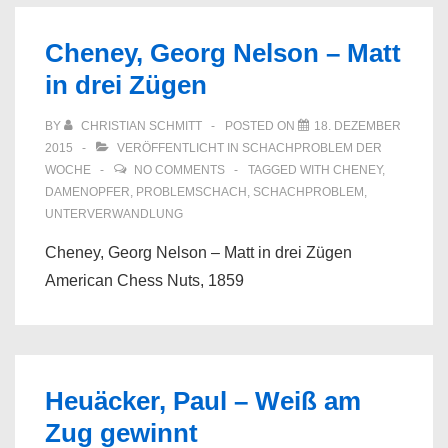
Cheney, Georg Nelson – Matt
in drei Zügen
BY
CHRISTIAN SCHMITT
POSTED ON
18. DEZEMBER
2015
VERÖFFENTLICHT IN
SCHACHPROBLEM DER
WOCHE
NO COMMENTS
TAGGED WITH
CHENEY
,
DAMENOPFER
,
PROBLEMSCHACH
,
SCHACHPROBLEM
,
UNTERVERWANDLUNG
Cheney, Georg Nelson – Matt in drei Zügen
American Chess Nuts, 1859
Heuäcker, Paul – Weiß am
Zug gewinnt