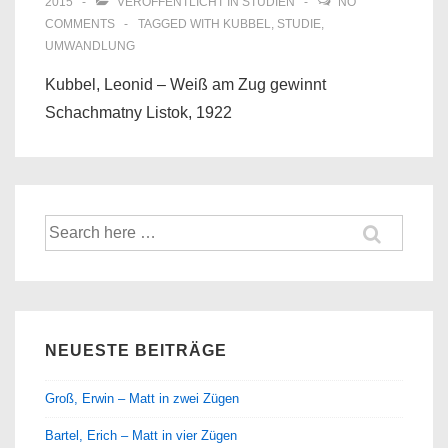
2015
VERÖFFENTLICHT IN
STUDIEN
NO
COMMENTS
TAGGED WITH
KUBBEL
,
STUDIE
,
UMWANDLUNG
Kubbel, Leonid – Weiß am Zug gewinnt
Schachmatny Listok, 1922
Suche
nach:
NEUESTE BEITRÄGE
Groß, Erwin – Matt in zwei Zügen
Bartel, Erich – Matt in vier Zügen