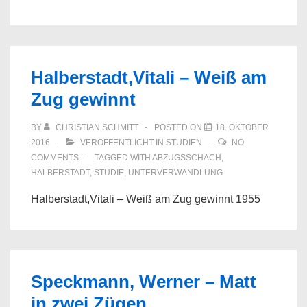
Halberstadt,Vitali – Weiß am
Zug gewinnt
BY
CHRISTIAN SCHMITT
POSTED ON
18. OKTOBER
2016
VERÖFFENTLICHT IN
STUDIEN
NO
COMMENTS
TAGGED WITH
ABZUGSSCHACH
,
HALBERSTADT
,
STUDIE
,
UNTERVERWANDLUNG
Halberstadt,Vitali – Weiß am Zug gewinnt 1955
Speckmann, Werner – Matt
in zwei Zügen