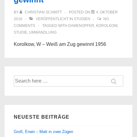
BY
CHRISTIAN SCHMITT
POSTED ON
4. OKTOBER
2016
VERÖFFENTLICHT IN
STUDIEN
NO
COMMENTS
TAGGED WITH
DAMENOPFER
,
KOROLKOW
,
STUDIE
,
UMWANDLUNG
Korolkow, W – Weiß am Zug gewinnt 1956
Suche
nach:
NEUESTE BEITRÄGE
Groß, Erwin – Matt in zwei Zügen