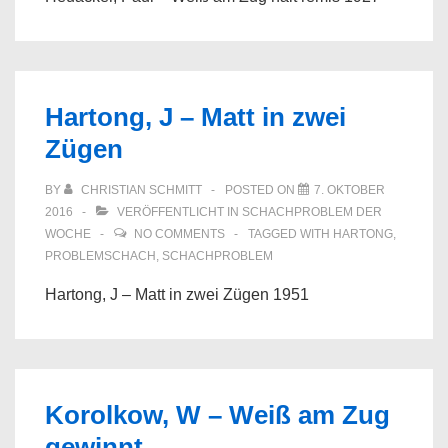
Hartong, J – Matt in zwei
Zügen
BY
CHRISTIAN SCHMITT
POSTED ON
7. OKTOBER
2016
VERÖFFENTLICHT IN
SCHACHPROBLEM DER
WOCHE
NO COMMENTS
TAGGED WITH
HARTONG
,
PROBLEMSCHACH
,
SCHACHPROBLEM
Hartong, J – Matt in zwei Zügen 1951
Korolkow, W – Weiß am Zug
gewinnt