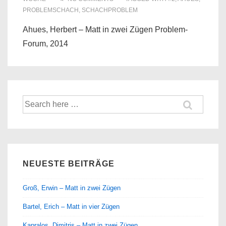
PROBLEMSCHACH
,
SCHACHPROBLEM
Ahues, Herbert – Matt in zwei Zügen Problem-
Forum, 2014
Suche
nach:
NEUESTE BEITRÄGE
Groß, Erwin – Matt in zwei Zügen
Bartel, Erich – Matt in vier Zügen
Kapralos, Dimitris – Matt in zwei Zügen