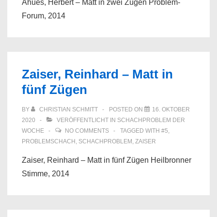
Ahues, Herbert – Matt in zwei Zügen Problem-
Forum, 2014
Zaiser, Reinhard – Matt in
fünf Zügen
BY
CHRISTIAN SCHMITT
POSTED ON
16. OKTOBER
2020
VERÖFFENTLICHT IN
SCHACHPROBLEM DER
WOCHE
NO COMMENTS
TAGGED WITH
#5
,
PROBLEMSCHACH
,
SCHACHPROBLEM
,
ZAISER
Zaiser, Reinhard – Matt in fünf Zügen Heilbronner
Stimme, 2014