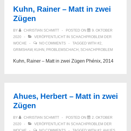
Kuhn, Rainer – Matt in zwei
Zügen
BY
CHRISTIAN SCHMITT
POSTED ON
9. OKTOBER
2020
VERÖFFENTLICHT IN
SCHACHPROBLEM DER
WOCHE
NO COMMENTS
TAGGED WITH
#2
,
GRIMSHAW
,
KUHN
,
PROBLEMSCHACH
,
SCHACHPROBLEM
Kuhn, Rainer – Matt in zwei Zügen Phénix, 2014
Ahues, Herbert – Matt in zwei
Zügen
BY
CHRISTIAN SCHMITT
POSTED ON
2. OKTOBER
2020
VERÖFFENTLICHT IN
SCHACHPROBLEM DER
WOCHE
NO COMMENTS
TAGGED WITH
#2
,
AHUES
,