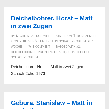
Deichelbohrer, Horst – Matt
in zwei Zügen
BY
CHRISTIAN SCHMITT
POSTED ON
10. DEZEMBER
2023
VERÖFFENTLICHT IN
SCHACHPROBLEM DER
WOCHE
1 COMMENT
TAGGED WITH
#2
,
DEICHELBOHRER
,
PROBLEMSCHACH
,
SCHACH-ECHO
,
SCHACHPROBLEM
Deichelbohrer, Horst – Matt in zwei Zügen
Schach-Echo, 1973
Gebura, Stanislaw – Matt in