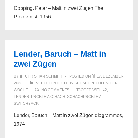
Copping, Peter – Matt in zwei Zügen The
Problemist, 1956
Lender, Baruch – Matt in
zwei Zügen
BY
CHRISTIAN SCHMITT
POSTED ON
17. DEZEMBER
2023
VERÖFFENTLICHT IN
SCHACHPROBLEM DER
WOCHE
NO COMMENTS
TAGGED WITH
#2
,
LENDER
,
PROBLEMSCHACH
,
SCHACHPROBLEM
,
SWITCHBACK
Lender, Baruch – Matt in zwei Zügen diagrammes,
1974