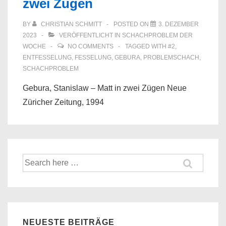
zwei Zügen
BY
CHRISTIAN SCHMITT
POSTED ON
3. DEZEMBER
2023
VERÖFFENTLICHT IN
SCHACHPROBLEM DER
WOCHE
NO COMMENTS
TAGGED WITH
#2
,
ENTFESSELUNG
,
FESSELUNG
,
GEBURA
,
PROBLEMSCHACH
,
SCHACHPROBLEM
Gebura, Stanislaw – Matt in zwei Zügen Neue
Züricher Zeitung, 1994
Suche
nach:
NEUESTE BEITRÄGE