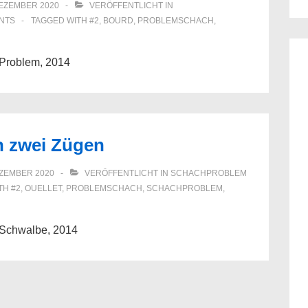
DEZEMBER 2020
VERÖFFENTLICHT IN
NTS
TAGGED WITH
#2
,
BOURD
,
PROBLEMSCHACH
,
rProblem, 2014
in zwei Zügen
EZEMBER 2020
VERÖFFENTLICHT IN
SCHACHPROBLEM
ITH
#2
,
OUELLET
,
PROBLEMSCHACH
,
SCHACHPROBLEM
,
e Schwalbe, 2014