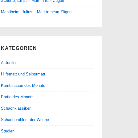
Schütte, Ernst – Matt in fünf Zügen
Mendheim, Julius – Matt in neun Zügen
KATEGORIEN
Aktuelles
Hilfsmatt und Selbstmatt
Kombination des Monats
Partie des Monats
Schachklassiker
Schachproblem der Woche
Studien