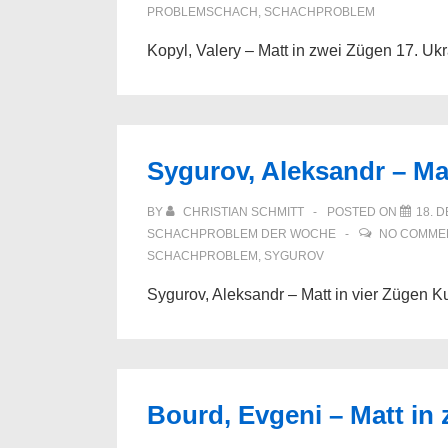
PROBLEMSCHACH
,
SCHACHPROBLEM
Kopyl, Valery – Matt in zwei Zügen 17. U
Sygurov, Aleksandr – Mat
BY
CHRISTIAN SCHMITT
POSTED ON
18. 
SCHACHPROBLEM DER WOCHE
NO COMME
SCHACHPROBLEM
,
SYGUROV
Sygurov, Aleksandr – Matt in vier Zügen K
Bourd, Evgeni – Matt in