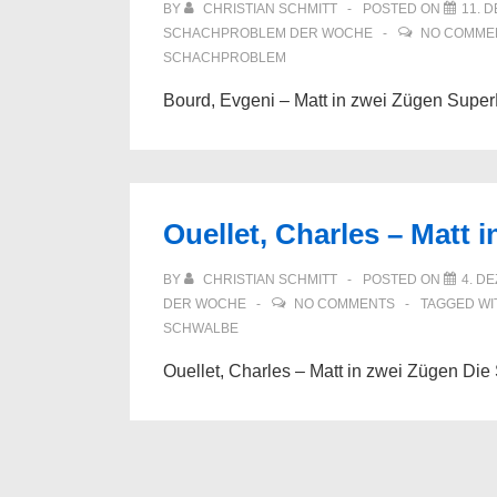
BY
CHRISTIAN SCHMITT
POSTED ON
11. 
SCHACHPROBLEM DER WOCHE
NO COMME
SCHACHPROBLEM
Bourd, Evgeni – Matt in zwei Zügen Supe
Ouellet, Charles – Matt 
BY
CHRISTIAN SCHMITT
POSTED ON
4. D
DER WOCHE
NO COMMENTS
TAGGED W
SCHWALBE
Ouellet, Charles – Matt in zwei Zügen Di