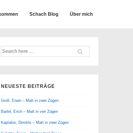
lkommen
Schach Blog
Über mich
Suche
nach:
NEUESTE BEITRÄGE
Groß, Erwin – Matt in zwei Zügen
Bartel, Erich – Matt in vier Zügen
Kapralos, Dimitris – Matt in zwei Zügen