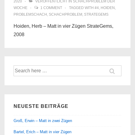
2020
VERÖFFENTLICHT IN
SCHACHPROBLEM DER
WOCHE
1 COMMENT
TAGGED WITH
#4
,
HOIDEN
,
PROBLEMSCHACH
,
SCHACHPROBLEM
,
STRATEGEMS
Hoiden, Herb – Matt in vier Zügen StrateGems,
2008
Suche
nach:
NEUESTE BEITRÄGE
Groß, Erwin – Matt in zwei Zügen
Bartel, Erich – Matt in vier Zügen