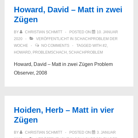
Howard, David – Matt in zwei
Zügen
BY
CHRISTIAN SCHMITT
POSTED ON
10. JANUAR
2020
VERÖFFENTLICHT IN
SCHACHPROBLEM DER
WOCHE
NO COMMENTS
TAGGED WITH
#2
,
HOWARD
,
PROBLEMSCHACH
,
SCHACHPROBLEM
Howard, David – Matt in zwei Zügen Problem
Observer, 2008
Hoiden, Herb – Matt in vier
Zügen
BY
CHRISTIAN SCHMITT
POSTED ON
3. JANUAR