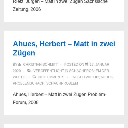
Rietz, Jürgen – Matt in zwei Zügen Sächsische
Zeitung, 2006
Ahues, Herbert – Matt in zwei
Zügen
BY
CHRISTIAN SCHMITT
POSTED ON
17. JANUAR
2020
VERÖFFENTLICHT IN
SCHACHPROBLEM DER
WOCHE
NO COMMENTS
TAGGED WITH
#2
,
AHUES
,
PROBLEMSCHACH
,
SCHACHPROBLEM
Ahues, Herbert – Matt in zwei Zügen Problem-
Forum, 2008