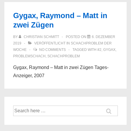
Gygax, Raymond – Matt in
zwei Zügen
BY
CHRISTIAN SCHMITT
POSTED ON
6. DEZEMBER
2019
VERÖFFENTLICHT IN
SCHACHPROBLEM DER
WOCHE
NO COMMENTS
TAGGED WITH
#2
,
GYGAX
,
PROBLEMSCHACH
,
SCHACHPROBLEM
Gygax, Raymond – Matt in zwei Zügen Tages-
Anzeiger, 2007
Suche
nach: