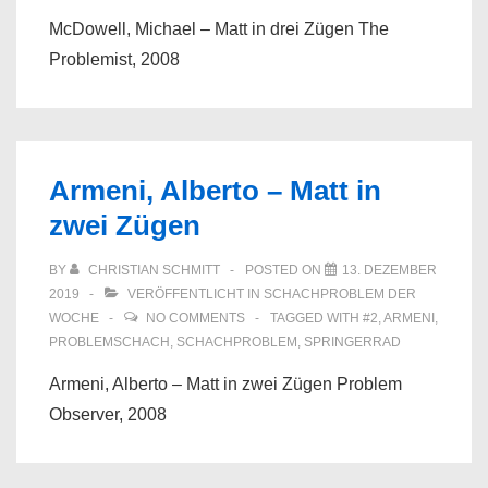
McDowell, Michael – Matt in drei Zügen The
Problemist, 2008
Armeni, Alberto – Matt in
zwei Zügen
BY
CHRISTIAN SCHMITT
POSTED ON
13. DEZEMBER
2019
VERÖFFENTLICHT IN
SCHACHPROBLEM DER
WOCHE
NO COMMENTS
TAGGED WITH
#2
,
ARMENI
,
PROBLEMSCHACH
,
SCHACHPROBLEM
,
SPRINGERRAD
Armeni, Alberto – Matt in zwei Zügen Problem
Observer, 2008