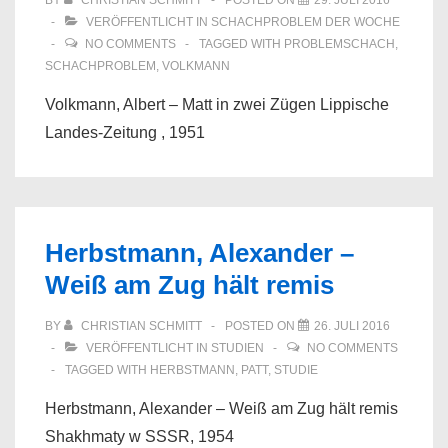
BY
CHRISTIAN SCHMITT
POSTED ON
29. JULI 2016
VERÖFFENTLICHT IN
SCHACHPROBLEM DER WOCHE
NO COMMENTS
TAGGED WITH
PROBLEMSCHACH
,
SCHACHPROBLEM
,
VOLKMANN
Volkmann, Albert – Matt in zwei Zügen Lippische
Landes-Zeitung , 1951
Herbstmann, Alexander –
Weiß am Zug hält remis
BY
CHRISTIAN SCHMITT
POSTED ON
26. JULI 2016
VERÖFFENTLICHT IN
STUDIEN
NO COMMENTS
TAGGED WITH
HERBSTMANN
,
PATT
,
STUDIE
Herbstmann, Alexander – Weiß am Zug hält remis
Shakhmaty w SSSR, 1954