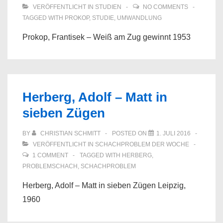
VERÖFFENTLICHT IN
STUDIEN
NO COMMENTS
TAGGED WITH
PROKOP
,
STUDIE
,
UMWANDLUNG
Prokop, Frantisek – Weiß am Zug gewinnt 1953
Herberg, Adolf – Matt in
sieben Zügen
BY
CHRISTIAN SCHMITT
POSTED ON
1. JULI 2016
VERÖFFENTLICHT IN
SCHACHPROBLEM DER WOCHE
1 COMMENT
TAGGED WITH
HERBERG
,
PROBLEMSCHACH
,
SCHACHPROBLEM
Herberg, Adolf – Matt in sieben Zügen Leipzig,
1960