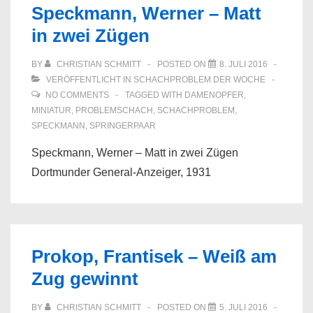
Speckmann, Werner – Matt
in zwei Zügen
BY
CHRISTIAN SCHMITT
POSTED ON
8. JULI 2016
VERÖFFENTLICHT IN
SCHACHPROBLEM DER WOCHE
NO COMMENTS
TAGGED WITH
DAMENOPFER
,
MINIATUR
,
PROBLEMSCHACH
,
SCHACHPROBLEM
,
SPECKMANN
,
SPRINGERPAAR
Speckmann, Werner – Matt in zwei Zügen
Dortmunder General-Anzeiger, 1931
Prokop, Frantisek – Weiß am
Zug gewinnt
BY
CHRISTIAN SCHMITT
POSTED ON
5. JULI 2016