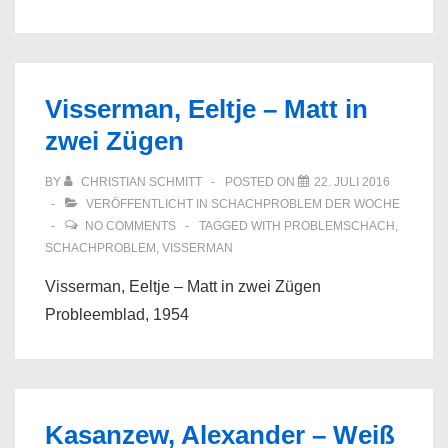
Visserman, Eeltje – Matt in
zwei Zügen
BY
CHRISTIAN SCHMITT
POSTED ON
22. JULI 2016
VERÖFFENTLICHT IN
SCHACHPROBLEM DER WOCHE
NO COMMENTS
TAGGED WITH
PROBLEMSCHACH
,
SCHACHPROBLEM
,
VISSERMAN
Visserman, Eeltje – Matt in zwei Zügen
Probleemblad, 1954
Kasanzew, Alexander – Weiß