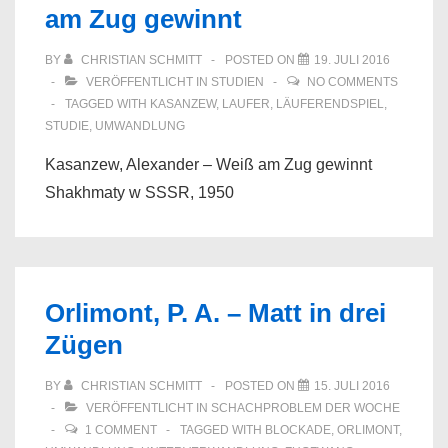
am Zug gewinnt
BY
CHRISTIAN SCHMITT
POSTED ON
19. JULI 2016
VERÖFFENTLICHT IN
STUDIEN
NO COMMENTS
TAGGED WITH
KASANZEW
,
LAUFER
,
LÄUFERENDSPIEL
,
STUDIE
,
UMWANDLUNG
Kasanzew, Alexander – Weiß am Zug gewinnt
Shakhmaty w SSSR, 1950
Orlimont, P. A. – Matt in drei
Zügen
BY
CHRISTIAN SCHMITT
POSTED ON
15. JULI 2016
VERÖFFENTLICHT IN
SCHACHPROBLEM DER WOCHE
1 COMMENT
TAGGED WITH
BLOCKADE
,
ORLIMONT
,