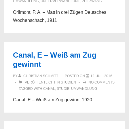
UMWANDLUNG
,
UNTERVERWANDLUNG
,
ZUGZWANG
Orlimont, P. A. – Matt in drei Zügen Deutsches
Wochenschach, 1911
Canal, E – Weiß am Zug
gewinnt
BY
CHRISTIAN SCHMITT
POSTED ON
12. JULI 2016
VERÖFFENTLICHT IN
STUDIEN
NO COMMENTS
TAGGED WITH
CANAL
,
STUDIE
,
UMWANDLUNG
Canal, E – Weiß am Zug gewinnt 1920