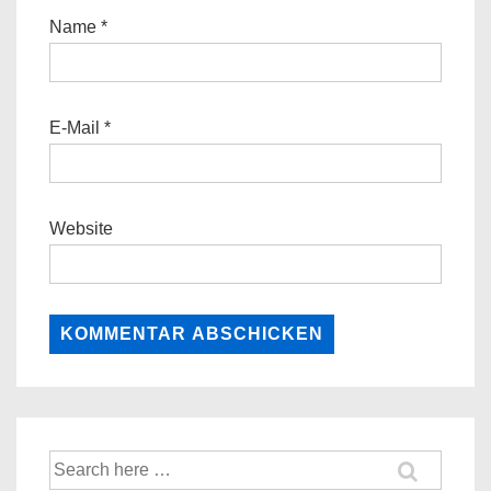
Name
*
E-Mail
*
Website
Suche
nach: