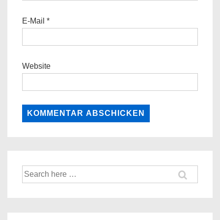
E-Mail
*
Website
Suche
nach: