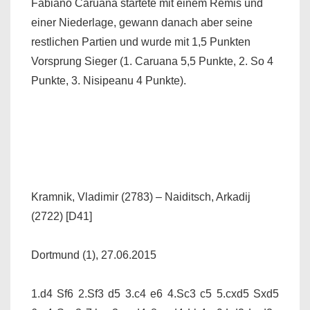
Fabiano Caruana startete mit einem Remis und
einer Niederlage, gewann danach aber seine
restlichen Partien und wurde mit 1,5 Punkten
Vorsprung Sieger (1. Caruana 5,5 Punkte, 2. So 4
Punkte, 3. Nisipeanu 4 Punkte).
Kramnik, Vladimir (2783) – Naiditsch, Arkadij
(2722) [D41]
Dortmund (1), 27.06.2015
1.d4 Sf6 2.Sf3 d5 3.c4 e6 4.Sc3 c5 5.cxd5 Sxd5