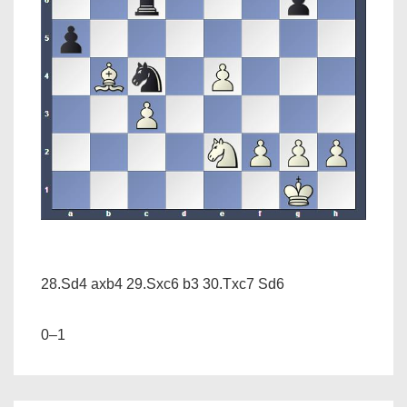
28.Sd4 axb4 29.Sxc6 b3 30.Txc7 Sd6
0–1