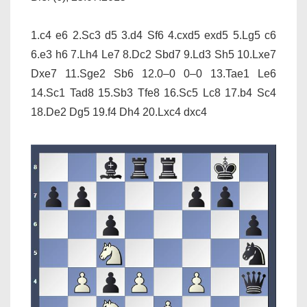
1.c4 e6 2.Sc3 d5 3.d4 Sf6 4.cxd5 exd5 5.Lg5 c6
6.e3 h6 7.Lh4 Le7 8.Dc2 Sbd7 9.Ld3 Sh5 10.Lxe7
Dxe7 11.Sge2 Sb6 12.0–0 0–0 13.Tae1 Le6
14.Sc1 Tad8 15.Sb3 Tfe8 16.Sc5 Lc8 17.b4 Sc4
18.De2 Dg5 19.f4 Dh4 20.Lxc4 dxc4