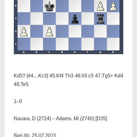
Kd5? [44…Kc3] 45.Kf4 Th3 46.h5 c5 47.Tg5+ Kd4
48.Te5
1–0
Navara, D (2724) – Adams, Mi (2740) [D35]
Biel (6), 25.07.2015