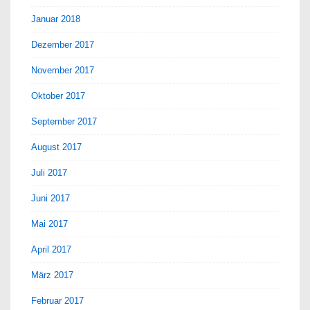
Januar 2018
Dezember 2017
November 2017
Oktober 2017
September 2017
August 2017
Juli 2017
Juni 2017
Mai 2017
April 2017
März 2017
Februar 2017