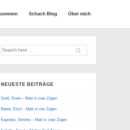
lkommen
Schach Blog
Über mich
Suche
nach:
NEUESTE BEITRÄGE
Groß, Erwin – Matt in zwei Zügen
Bartel, Erich – Matt in vier Zügen
Kapralos, Dimitris – Matt in zwei Zügen