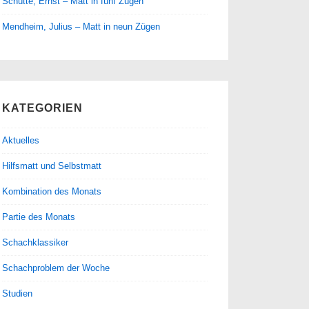
Schütte, Ernst – Matt in fünf Zügen
Mendheim, Julius – Matt in neun Zügen
KATEGORIEN
Aktuelles
Hilfsmatt und Selbstmatt
Kombination des Monats
Partie des Monats
Schachklassiker
Schachproblem der Woche
Studien