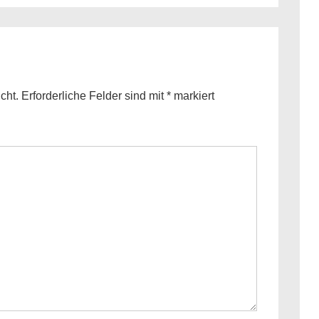
is
cht.
Erforderliche Felder sind mit
*
markiert