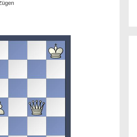
 Zügen