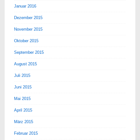
Januar 2016
Dezember 2015
November 2015
Oktober 2015
September 2015
August 2015
Juli 2015
Juni 2015
Mai 2015
April 2015
März 2015
Februar 2015