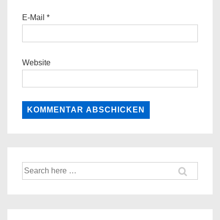
E-Mail
*
Website
Suche
nach: