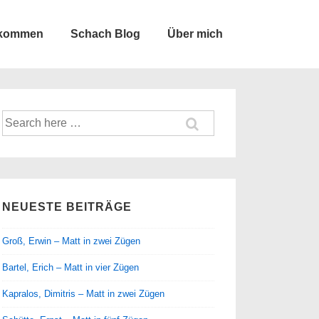
lkommen
Schach Blog
Über mich
Suche
nach:
NEUESTE BEITRÄGE
Groß, Erwin – Matt in zwei Zügen
Bartel, Erich – Matt in vier Zügen
Kapralos, Dimitris – Matt in zwei Zügen