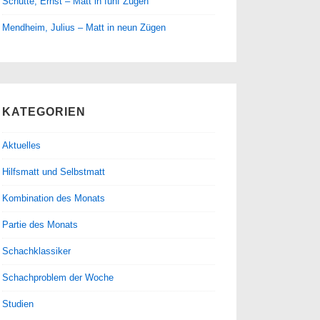
Schütte, Ernst – Matt in fünf Zügen
Mendheim, Julius – Matt in neun Zügen
KATEGORIEN
Aktuelles
Hilfsmatt und Selbstmatt
Kombination des Monats
Partie des Monats
Schachklassiker
Schachproblem der Woche
Studien