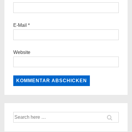
E-Mail
*
Website
Suche
nach: