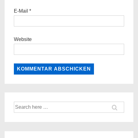
E-Mail
*
Website
Suche
nach: