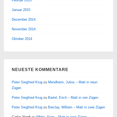
Februar 2015
Januar 2015
Dezember 2014
November 2014
Oktober 2014
NEUESTE KOMMENTARE
Peter Siegfried Krug
zu
Mendheim, Julius – Matt in neun
Zügen
Peter Siegfried Krug
zu
Bartel, Erich – Matt in vier Zügen
Peter Siegfried Krug
zu
Barclay, William – Matt in zwei Zügen
Carlos Nordt
zu
White, Alain – Matt in zwei Zügen