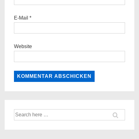
E-Mail
*
Website
Suche
nach: