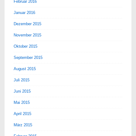
Februar 2016
Januar 2016
Dezember 2015
November 2015
Oktober 2015
September 2015
August 2015
Juli 2015
Juni 2015
Mai 2015
April 2015
März 2015