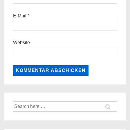
E-Mail
*
Website
Suche
nach: