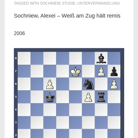
TAGGED WITH
SOCHNIEW
,
STUDIE
,
UNTERVERWANDLUNG
Sochniew, Alexei – Weiß am Zug hält remis
2006