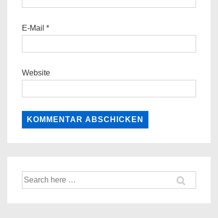
E-Mail
*
Website
Suche
nach: