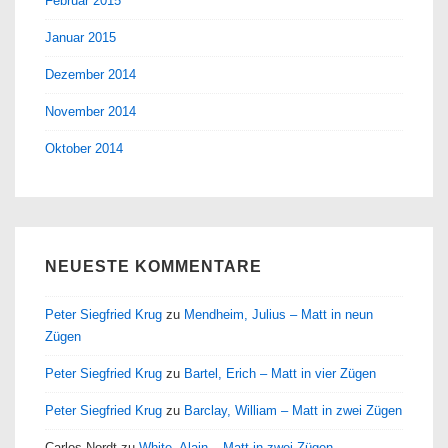
Februar 2015
Januar 2015
Dezember 2014
November 2014
Oktober 2014
NEUESTE KOMMENTARE
Peter Siegfried Krug
zu
Mendheim, Julius – Matt in neun
Zügen
Peter Siegfried Krug
zu
Bartel, Erich – Matt in vier Zügen
Peter Siegfried Krug
zu
Barclay, William – Matt in zwei Zügen
Carlos Nordt
zu
White, Alain – Matt in zwei Zügen