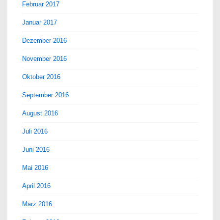
Februar 2017
Januar 2017
Dezember 2016
November 2016
Oktober 2016
September 2016
August 2016
Juli 2016
Juni 2016
Mai 2016
April 2016
März 2016