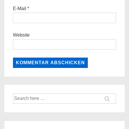
E-Mail
*
Website
Suche
nach: