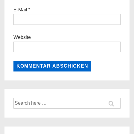
E-Mail
*
Website
Suche
nach: