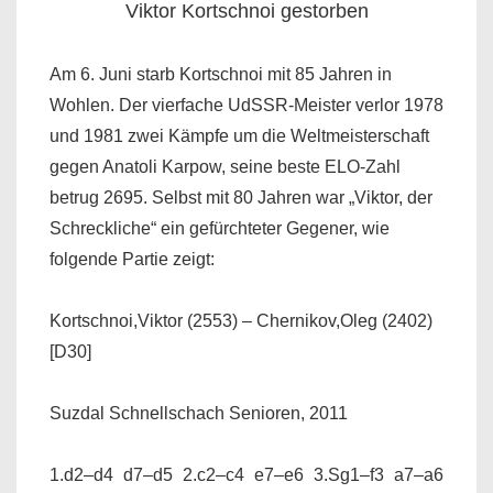
Viktor Kortschnoi gestorben
Am 6. Juni starb Kortschnoi mit 85 Jahren in
Wohlen. Der vierfache UdSSR-Meister verlor 1978
und 1981 zwei Kämpfe um die Weltmeisterschaft
gegen Anatoli Karpow, seine beste ELO-Zahl
betrug 2695. Selbst mit 80 Jahren war „Viktor, der
Schreckliche“ ein gefürchteter Gegener, wie
folgende Partie zeigt:
Kortschnoi,Viktor (2553) – Chernikov,Oleg (2402)
[D30]
Suzdal Schnellschach Senioren, 2011
1.d2–d4 d7–d5 2.c2–c4 e7–e6 3.Sg1–f3 a7–a6