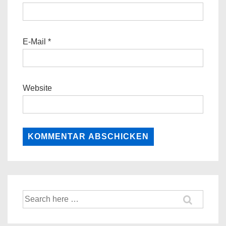
E-Mail
*
Website
Suche
nach: