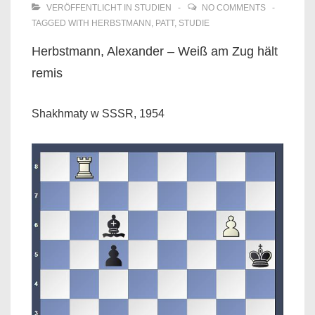
VERÖFFENTLICHT IN
STUDIEN
NO COMMENTS
TAGGED WITH
HERBSTMANN
,
PATT
,
STUDIE
Herbstmann, Alexander – Weiß am Zug hält
remis
Shakhmaty w SSSR, 1954